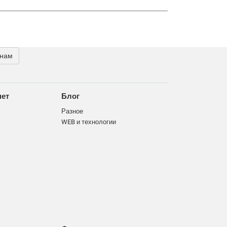
 нам
нет
Блог
Разное
WEB и технологии