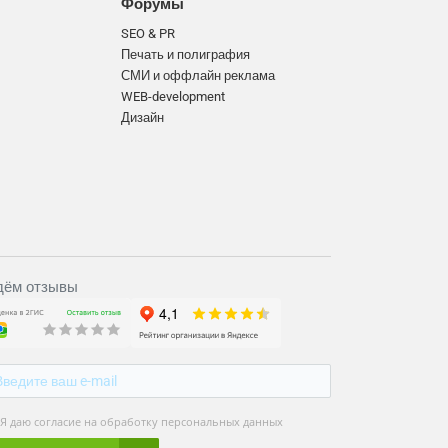
Форумы
SEO & PR
Печать и полиграфия
СМИ и оффлайн реклама
WEB-development
Дизайн
ём отзывы
Я даю согласие на обработку персональных данных