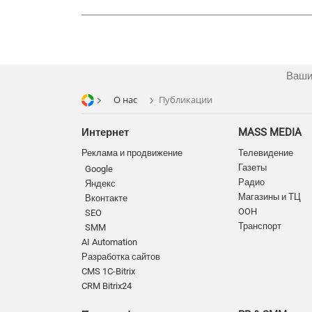
Ваши
О нас
Публикации
Интернет
MASS MEDIA
Реклама и продвижение
Телевидение
Газеты
Google
Радио
Яндекс
Магазины и ТЦ
Вконтакте
OOH
SEO
Транспорт
SMM
AI Automation
Разработка сайтов
CMS 1C-Bitrix
CRM Bitrix24