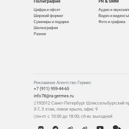
Полиграфия
PR & SMM
Цифра и офсет
Аудио и звукозап
Широкий формат
Видео и видеосъ
Сувениры и подарки
Фото и графика
Шелкография
Разное
Рекламное Агентство Гермес
+7 (911) 959-44-65
info78@ra-germes.ru
192012
Санкт-Петербург
Шлиссельбургский пр
3-7, 3 этаж, левое крыло, офис 9
пн-пт с 10:00 до 18:00; сб-вс выходной