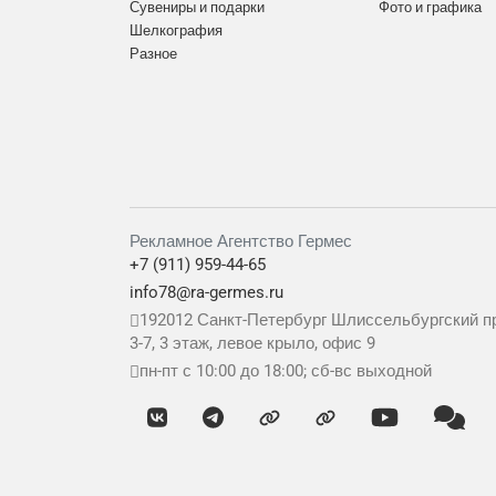
Сувениры и подарки
Фото и графика
Шелкография
Разное
Рекламное Агентство Гермес
+7 (911) 959-44-65
info78@ra-germes.ru
192012
Санкт-Петербург
Шлиссельбургский пр
3-7, 3 этаж, левое крыло, офис 9
пн-пт с 10:00 до 18:00; сб-вс выходной