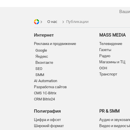
Ваши
О нас
Публикации
Интернет
MASS MEDIA
Реклама и продвижение
Телевидение
Газеты
Google
Радио
Яндекс
Магазины и ТЦ
Вконтакте
OOH
SEO
Транспорт
SMM
AI Automation
Разработка сайтов
CMS 1C-Bitrix
CRM Bitrix24
Полиграфия
PR & SMM
Цифра и офсет
Аудио и звукозап
Широкий формат
Видео и видеосъ