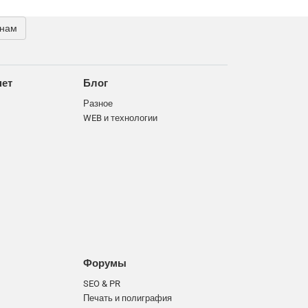
 нам
нет
Блог
Разное
WEB и технологии
Форумы
SEO & PR
Печать и полиграфия