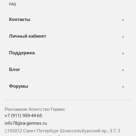
СМИ и оффлайн реклама
FAQ
WEB-development
Контакты
Дизайн
Личный кабинет
Поддержка
Блог
Форумы
Рекламное Агентство Гермес
+7 (911) 959-44-65
info78@ra-germes.ru
192012
Санкт-Петербург
Шлиссельбургский пр., 3-7, 3