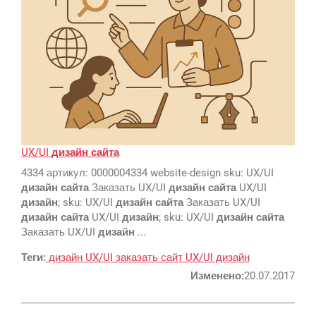
UX/UI
дизайн
сайта
4334 артикул: 0000004334 website-design sku: UX/UI
дизайн
сайта
Заказать UX/UI
дизайн
сайта
UX/UI
дизайн
; sku: UX/UI
дизайн
сайта
Заказать UX/UI
дизайн
сайта
UX/UI
дизайн
; sku: UX/UI
дизайн
сайта
Заказать UX/UI
дизайн
...
Теги:
дизайн
UX/UI
заказать сайт
UX/UI дизайн
Изменено:
20.07.2017
Google