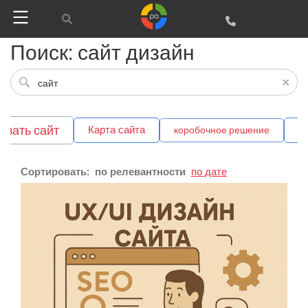
Поиск: сайт дизайн
азать сайт
Карта сайта
О
коробочное решение
Сортировать:
по релевантности
по дате