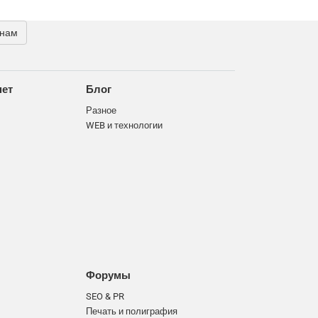
 нам
нет
Блог
Разное
WEB и технологии
Форумы
SEO & PR
Печать и полиграфия