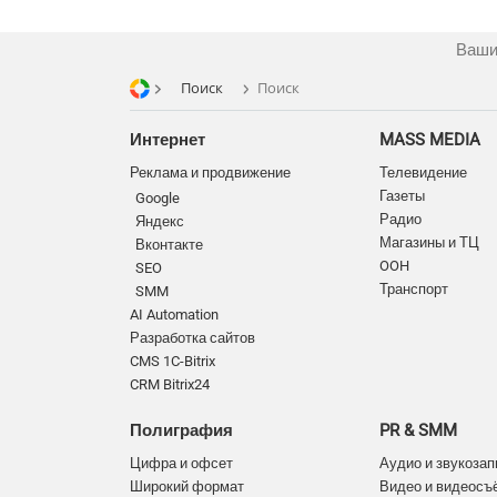
Ваши
Поиск
Поиск
Интернет
MASS MEDIA
Реклама и продвижение
Телевидение
Газеты
Google
Радио
Яндекс
Магазины и ТЦ
Вконтакте
OOH
SEO
Транспорт
SMM
AI Automation
Разработка сайтов
CMS 1C-Bitrix
CRM Bitrix24
Полиграфия
PR & SMM
Цифра и офсет
Аудио и звукозап
Широкий формат
Видео и видеосъ