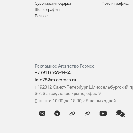
Сувениры и подарки
Фото и графика
Шелкография
Разное
Рекламное Агентство Гермес
+7 (911) 959-44-65
info78@ra-germes.ru
192012
Санкт-Петербург
Шлиссельбургский пр
3-7, 3 этаж, левое крыло, офис 9
пн-пт с 10:00 до 18:00; сб-вс выходной