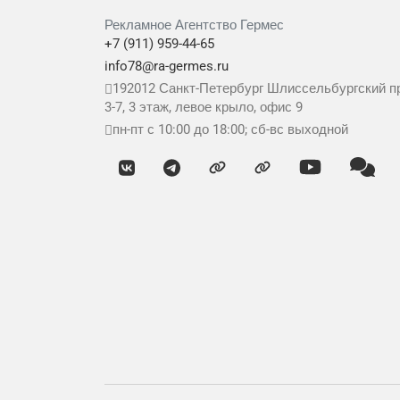
Рекламное Агентство Гермес
+7 (911) 959-44-65
info78@ra-germes.ru
192012
Санкт-Петербург
Шлиссельбургский пр
3-7, 3 этаж, левое крыло, офис 9
пн-пт с 10:00 до 18:00; сб-вс выходной