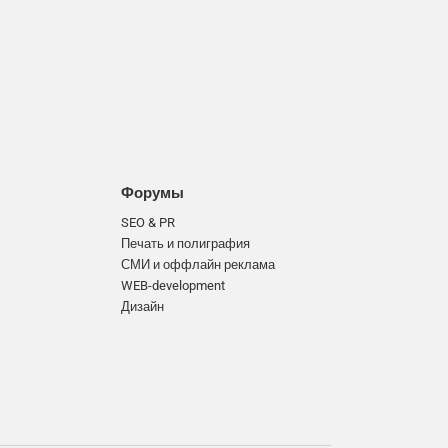
Форумы
SEO & PR
Печать и полиграфия
СМИ и оффлайн реклама
WEB-development
Дизайн