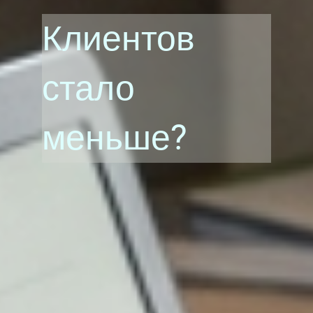
Клиентов
стало
меньше?