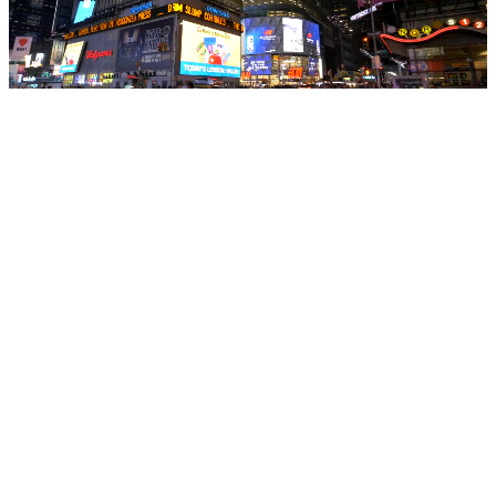
MASS MEDIA
PR & SMM