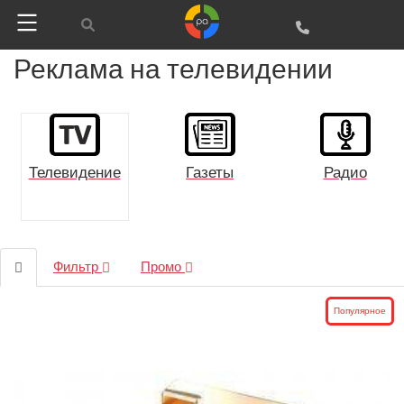
Реклама на телевидении
Газеты
Радио
Телевидение
Фильтр
Промо
Популярное