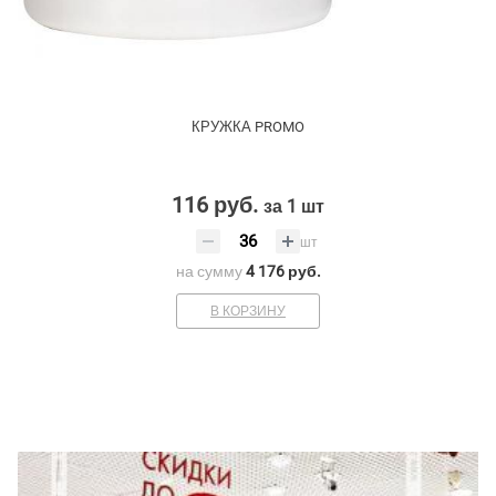
КРУЖКА PROMO
116 руб.
за 1 шт
шт
на сумму
4 176 руб.
В КОРЗИНУ