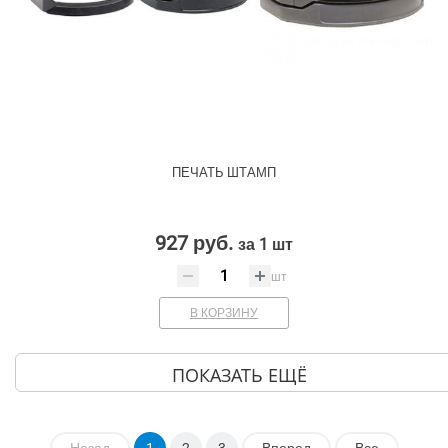
ПЕЧАТЬ ШТАМП
927 руб.
за 1 шт
шт
В КОРЗИНУ
ПОКАЗАТЬ ЕЩЁ
Назад
1
2
3
Вперед
Все