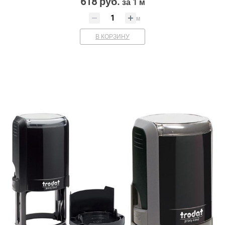
618 руб.
за 1 м
м
В КОРЗИНУ