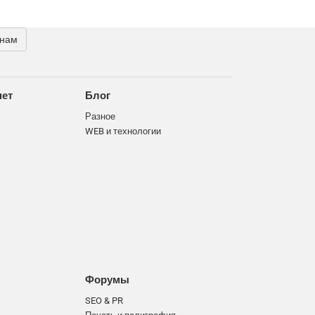
 нам
нет
Блог
Разное
WEB и технологии
Форумы
SEO & PR