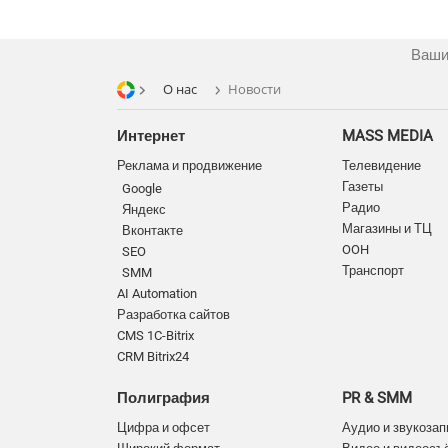
Ваши
О нас
Новости
Интернет
MASS MEDIA
Реклама и продвижение
Телевидение
Газеты
Google
Радио
Яндекс
Магазины и ТЦ
Вконтакте
OOH
SEO
Транспорт
SMM
AI Automation
Разработка сайтов
CMS 1C-Bitrix
CRM Bitrix24
Полиграфия
PR & SMM
Цифра и офсет
Аудио и звукозап