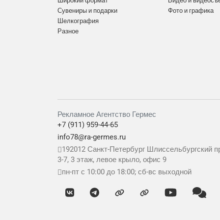
Широкий формат
Видео и видеосъ
Сувениры и подарки
Фото и графика
Шелкография
Разное
Рекламное Агентство Гермес
+7 (911) 959-44-65
info78@ra-germes.ru
192012
Санкт-Петербург
Шлиссельбургский пр
3-7, 3 этаж, левое крыло, офис 9
пн-пт с 10:00 до 18:00; сб-вс выходной