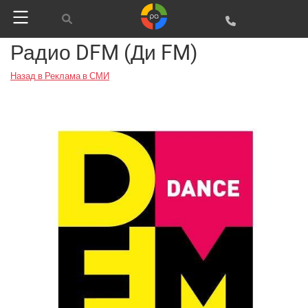
Радио DFM (Ди FM)
Назад в Реклама в СМИ