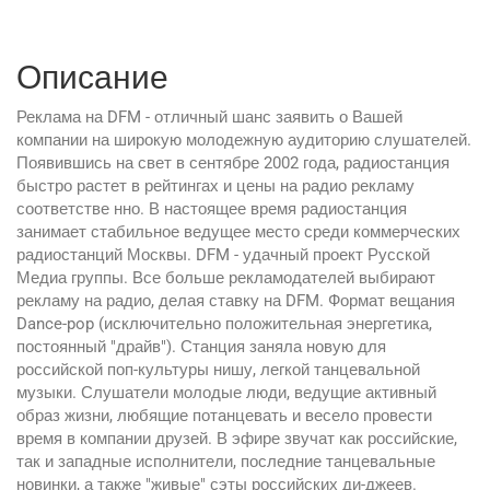
Описание
Реклама на DFM - отличный шанс заявить о Вашей
компании на широкую молодежную аудиторию слушателей.
Появившись на свет в сентябре 2002 года, радиостанция
быстро растет в рейтингах и цены на радио рекламу
соответстве нно. В настоящее время радиостанция
занимает стабильное ведущее место среди коммерческих
радиостанций Москвы. DFM - удачный проект Русской
Медиа группы. Все больше рекламодателей выбирают
рекламу на радио, делая ставку на DFM. Формат вещания
Dance-pop (исключительно положительная энергетика,
постоянный "драйв"). Станция заняла новую для
российской поп-культуры нишу, легкой танцевальной
музыки. Слушатели молодые люди, ведущие активный
образ жизни, любящие потанцевать и весело провести
время в компании друзей. В эфире звучат как российские,
так и западные исполнители, последние танцевальные
новинки, а также "живые" сэты российских ди-джеев.