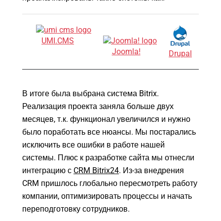
UMI.CMS
Joomla!
Drupal
В итоге была выбрана система Bitrix.
Реализация проекта заняла больше двух
месяцев, т.к. функционал увеличился и нужно
было поработать все нюансы. Мы постарались
исключить все ошибки в работе нашей
системы. Плюс к разработке сайта мы отнесли
интеграцию с
CRM Bitrix24
. Из-за внедрения
CRM пришлось глобально пересмотреть работу
Google
компании, оптимизировать процессы и начать
переподготовку сотрудников.
Яндекс