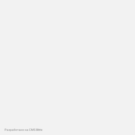
Разработано на CMS Bitrix