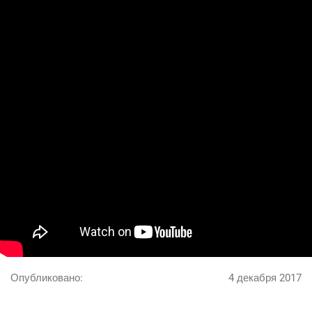
Google
Яндекс
Вконтакте
SEO
SMM
Опубликовано:
4 декабря 2017