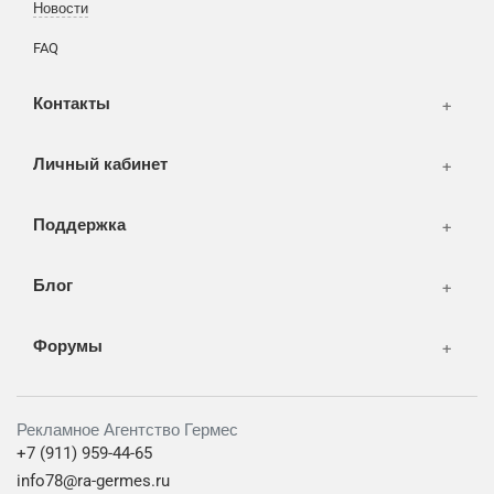
Новости
СМИ и оффлайн реклама
FAQ
WEB-development
Контакты
Дизайн
Личный кабинет
Поддержка
Блог
Форумы
Рекламное Агентство Гермес
+7 (911) 959-44-65
info78@ra-germes.ru