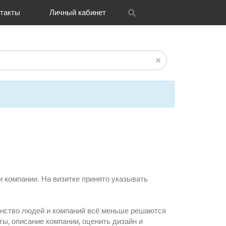
такты
Личный кабинет
itrix
графия
и графика
OH
Новости
Транспорт
CRM Bitrix24
Разное
FAQ
и компании. На визитке принято указывать
инство людей и компаний всё меньше решаются
ты, описание компании, оценить дизайн и