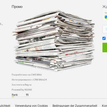
Промо
Жд
.,
Разработано на CMS Bitrix
Интегрированно с CRM Bitrix24
Хостинги в Reg.ru
Powered by NGINX
ulichkeit
Verwendung von Cookies
Bedingungen der Zusammenarbeit
Kon