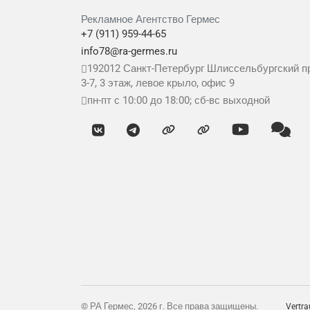
Рекламное Агентство Гермес
+7 (911) 959-44-65
info78@ra-germes.ru
192012
Санкт-Петербург
Шлиссельбургский пр
3-7, 3 этаж, левое крыло, офис 9
пн-пт с 10:00 до 18:00; сб-вс выходной
© РА Гермес, 2026 г. Все права защищены.
Vertra