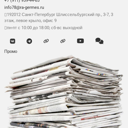
+7 (911) 959-44-65
info78@ra-germes.ru
192012
Санкт-Петербург
Шлиссельбургский пр., 3-7, 3
этаж, левое крыло, офис 9
пн-пт с 10:00 до 18:00; сб-вс выходной
Промо