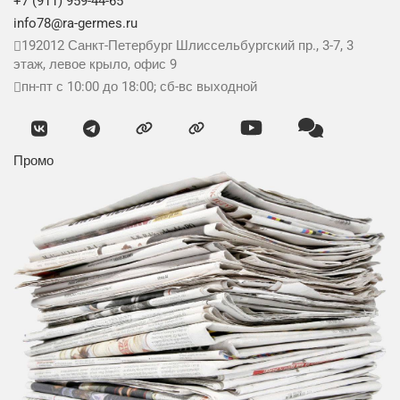
+7 (911) 959-44-65
info78@ra-germes.ru
192012
Санкт-Петербург
Шлиссельбургский пр., 3-7, 3
этаж, левое крыло, офис 9
пн-пт с 10:00 до 18:00; сб-вс выходной
Промо