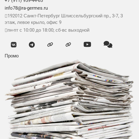
+7 (911) 959-44-65
info78@ra-germes.ru
192012
Санкт-Петербург
Шлиссельбургский пр., 3-7, 3
этаж, левое крыло, офис 9
пн-пт с 10:00 до 18:00; сб-вс выходной
Промо