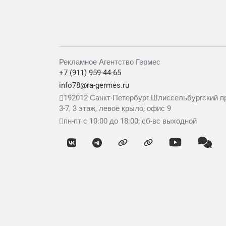
Рекламное Агентство Гермес
+7 (911) 959-44-65
info78@ra-germes.ru
192012
Санкт-Петербург
Шлиссельбургский пр
3-7, 3 этаж, левое крыло, офис 9
пн-пт с 10:00 до 18:00; сб-вс выходной