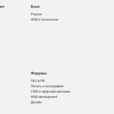
нет
Блог
Разное
WEB и технологии
Форумы
SEO & PR
Печать и полиграфия
СМИ и оффлайн реклама
WEB-development
Дизайн