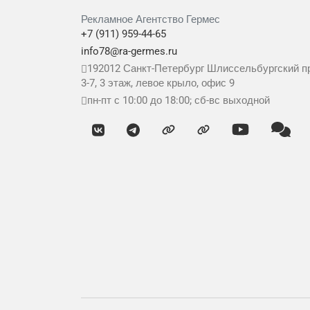
Рекламное Агентство Гермес
+7 (911) 959-44-65
info78@ra-germes.ru
192012
Санкт-Петербург
Шлиссельбургский пр
3-7, 3 этаж, левое крыло, офис 9
пн-пт с 10:00 до 18:00; сб-вс выходной