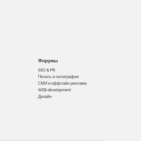
Форумы
SEO & PR
Печать и полиграфия
СМИ и оффлайн реклама
WEB-development
Дизайн