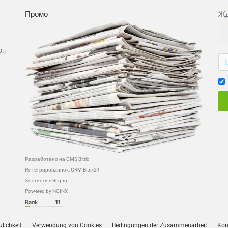
Промо
Жд
.,
Разработано на CMS Bitrix
Интегрированно с CRM Bitrix24
Хостинги в Reg.ru
Powered by NGINX
ulichkeit
Verwendung von Cookies
Bedingungen der Zusammenarbeit
Kon