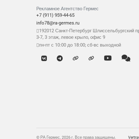
Рекламное Агентство Гермес
+7 (911) 959-44-65
info78@ra-germes.ru
192012
Санкт-Петербург
Шлиссельбургский пр
3-7, 3 этаж, левое крыло, офис 9
пн-пт с 10:00 до 18:00; сб-вс выходной
© РА Гермес, 2026 г. Все права защищены.
Vertra