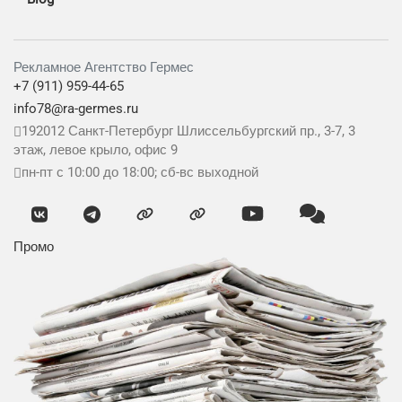
Рекламное Агентство Гермес
+7 (911) 959-44-65
info78@ra-germes.ru
192012
Санкт-Петербург
Шлиссельбургский пр., 3-7, 3
этаж, левое крыло, офис 9
пн-пт с 10:00 до 18:00; сб-вс выходной
Промо