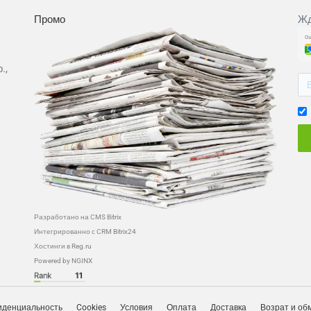
Промо
Жд
.,
Разработано на CMS Bitrix
Интегрированно с CRM Bitrix24
Хостинги в Reg.ru
Powered by NGINX
денциальность
Cookies
Условия
Оплата
Доставка
Возрат и об