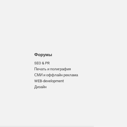
Форумы
SEO & PR
Печать и полиграфия
СМИ и оффлайн реклама
WEB-development
Дизайн