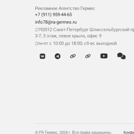
Рекламное Агентство Гермес
+7 (911) 959-44-65
info78@ra-germes.ru
192012
Санкт-Петербург
Шлиссельбургский пр
3-7, 3 этаж, левое крыло, офис 9
пн-пт с 10:00 до 18:00; сб-вс выходной
© РА Гермес, 2026 г. Все права защищены.
Конфи