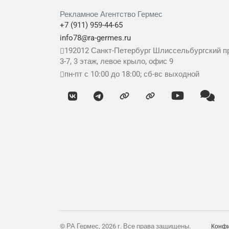
Рекламное Агентство Гермес
+7 (911) 959-44-65
info78@ra-germes.ru
192012
Санкт-Петербург
Шлиссельбургский пр
3-7, 3 этаж, левое крыло, офис 9
пн-пт с 10:00 до 18:00; сб-вс выходной
© РА Гермес, 2026 г. Все права защищены.
Конфи