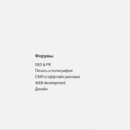
Форумы
SEO & PR
Печать и полиграфия
СМИ и оффлайн реклама
WEB-development
Дизайн