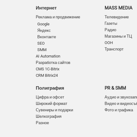
Интернет
MASS MEDIA
Реклама и продвижение
Телевидение
Газеты
Google
Радио
Яндекс
Магазины и ТЦ
Вконтакте
OOH
SEO
Транспорт
SMM
AI Automation
Разработка сайтов
CMS 1C-Bitrix
CRM Bitrix24
Полиграфия
PR & SMM
Цифра и офсет
Аудио и звукозап
Широкий формат
Видео и видеосъ
Сувениры и подарки
Фото и графика
Шелкография
Разное