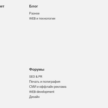
нет
Блог
Разное
WEB и технологии
Форумы
SEO & PR
Печать и полиграфия
СМИ и оффлайн реклама
WEB-development
Дизайн