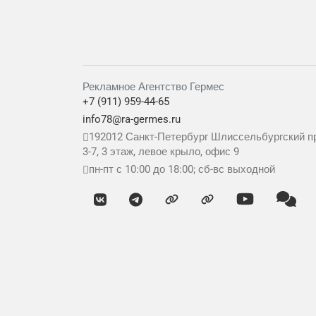
Рекламное Агентство Гермес
+7 (911) 959-44-65
info78@ra-germes.ru
192012
Санкт-Петербург
Шлиссельбургский пр
3-7, 3 этаж, левое крыло, офис 9
пн-пт с 10:00 до 18:00; сб-вс выходной