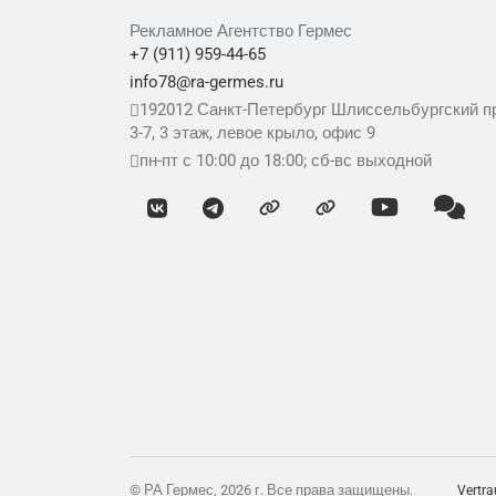
Рекламное Агентство Гермес
+7 (911) 959-44-65
info78@ra-germes.ru
192012
Санкт-Петербург
Шлиссельбургский пр
3-7, 3 этаж, левое крыло, офис 9
пн-пт с 10:00 до 18:00; сб-вс выходной
© РА Гермес, 2026 г. Все права защищены.
Vertra