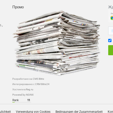
Промо
Жд
.,
Разработано на CMS Bitrix
Интегрированно с CRM Bitrix24
Хостинги в Reg.ru
Powered by NGINX
ulichkeit
Verwendung von Cookies
Bedingungen der Zusammenarbeit
Kon