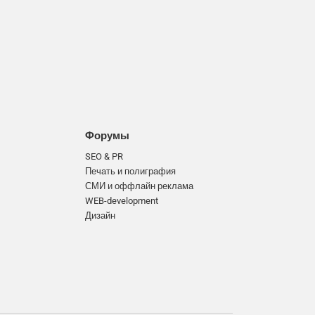
Форумы
SEO & PR
Печать и полиграфия
СМИ и оффлайн реклама
WEB-development
Дизайн