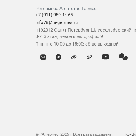
Рекламное Агентство Гермес
+7 (911) 959-44-65
info78@ra-germes.ru
192012
Санкт-Петербург
Шлиссельбургский пр
3-7, 3 этаж, левое крыло, офис 9
пн-пт с 10:00 до 18:00; сб-вс выходной
© РА Гермес, 2026 г. Все права защищены.
Конфи