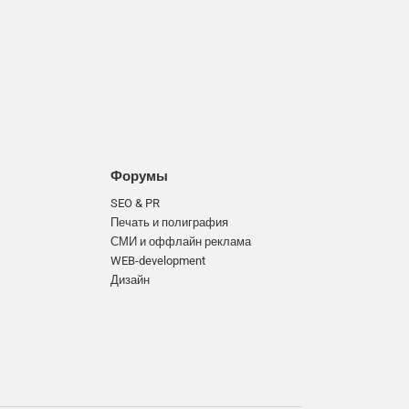
Форумы
SEO & PR
Печать и полиграфия
СМИ и оффлайн реклама
WEB-development
Дизайн