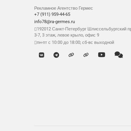
Рекламное Агентство Гермес
+7 (911) 959-44-65
info78@ra-germes.ru
192012
Санкт-Петербург
Шлиссельбургский пр
3-7, 3 этаж, левое крыло, офис 9
пн-пт с 10:00 до 18:00; сб-вс выходной