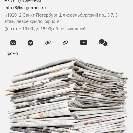
+7 (911) 959-44-65
info78@ra-germes.ru
192012
Санкт-Петербург
Шлиссельбургский пр., 3-7, 3
этаж, левое крыло, офис 9
пн-пт с 10:00 до 18:00; сб-вс выходной
Промо