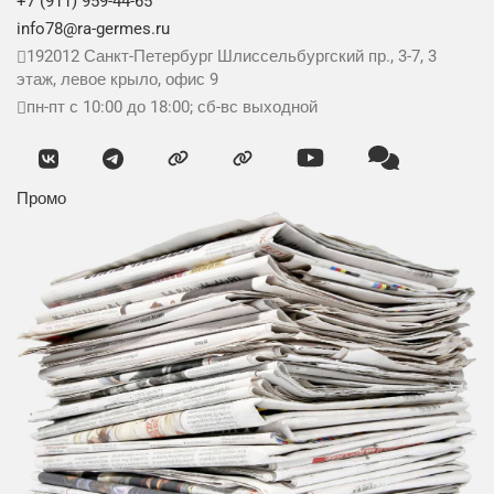
+7 (911) 959-44-65
info78@ra-germes.ru
192012
Санкт-Петербург
Шлиссельбургский пр., 3-7, 3
этаж, левое крыло, офис 9
пн-пт с 10:00 до 18:00; сб-вс выходной
Промо