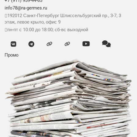
+7 (911) 959-44-65
info78@ra-germes.ru
192012
Санкт-Петербург
Шлиссельбургский пр., 3-7, 3
этаж, левое крыло, офис 9
пн-пт с 10:00 до 18:00; сб-вс выходной
Промо