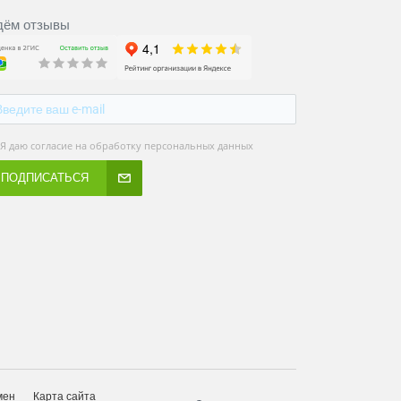
ём отзывы
Я даю согласие на обработку персональных данных
ПОДПИСАТЬСЯ
мен
Карта сайта