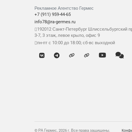
Рекламное Агентство Гермес
+7 (911) 959-44-65
info78@ra-germes.ru
192012
Санкт-Петербург
Шлиссельбургский пр
3-7, 3 этаж, левое крыло, офис 9
пн-пт с 10:00 до 18:00; сб-вс выходной
© РА Гермес, 2026 г. Все права защищены.
Конфи