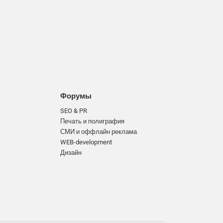
Форумы
SEO & PR
Печать и полиграфия
СМИ и оффлайн реклама
WEB-development
Дизайн