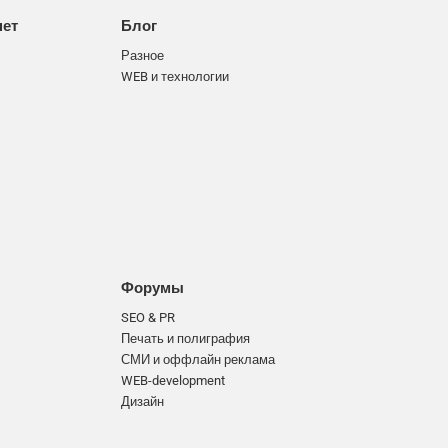
нет
Блог
Разное
WEB и технологии
Форумы
SEO & PR
Печать и полиграфия
СМИ и оффлайн реклама
WEB-development
Дизайн