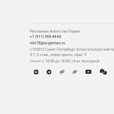
Рекламное Агентство Гермес
+7 (911) 959-44-65
info78@ra-germes.ru
192012
Санкт-Петербург
Шлиссельбургский пр
3-7, 3 этаж, левое крыло, офис 9
пн-пт с 10:00 до 18:00; сб-вс выходной