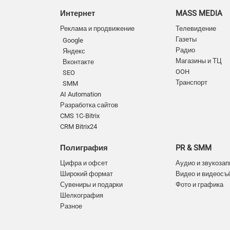
Интернет
MASS MEDIA
Реклама и продвижение
Телевидение
Газеты
Google
Радио
Яндекс
Магазины и ТЦ
Вконтакте
OOH
SEO
Транспорт
SMM
AI Automation
Разработка сайтов
CMS 1C-Bitrix
CRM Bitrix24
Полиграфия
PR & SMM
Цифра и офсет
Аудио и звукозап
Широкий формат
Видео и видеосъ
Сувениры и подарки
Фото и графика
Шелкография
Разное