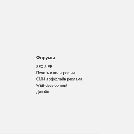
Форумы
SEO & PR
Печать и полиграфия
СМИ и оффлайн реклама
WEB-development
Дизайн