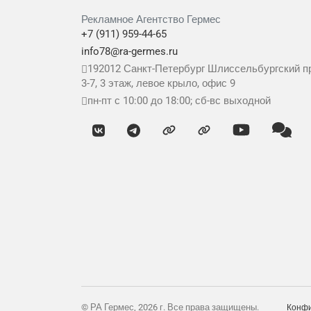
Рекламное Агентство Гермес
+7 (911) 959-44-65
info78@ra-germes.ru
192012
Санкт-Петербург
Шлиссельбургский пр
3-7, 3 этаж, левое крыло, офис 9
пн-пт с 10:00 до 18:00; сб-вс выходной
© РА Гермес, 2026 г. Все права защищены.
Конфи