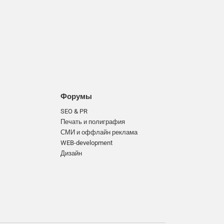
Форумы
SEO & PR
Печать и полиграфия
СМИ и оффлайн реклама
WEB-development
Дизайн