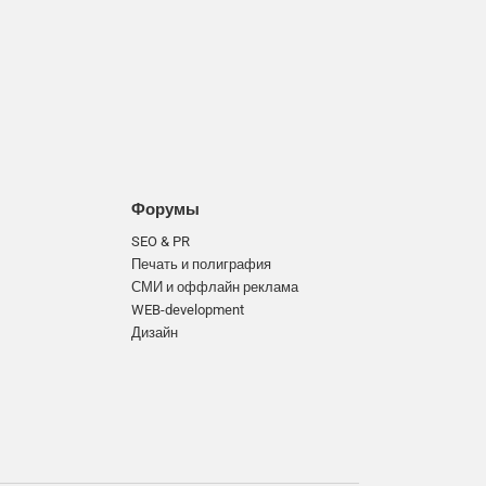
Форумы
SEO & PR
Печать и полиграфия
СМИ и оффлайн реклама
WEB-development
Дизайн