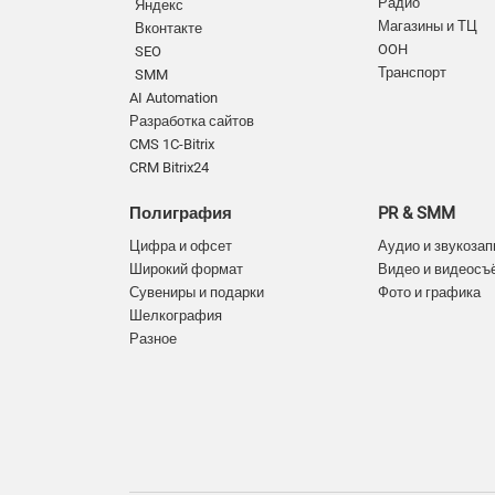
Радио
Яндекс
Магазины и ТЦ
Вконтакте
OOH
SEO
Транспорт
SMM
AI Automation
Разработка сайтов
CMS 1C-Bitrix
CRM Bitrix24
Полиграфия
PR & SMM
Цифра и офсет
Аудио и звукозап
Широкий формат
Видео и видеосъ
Сувениры и подарки
Фото и графика
Шелкография
Разное