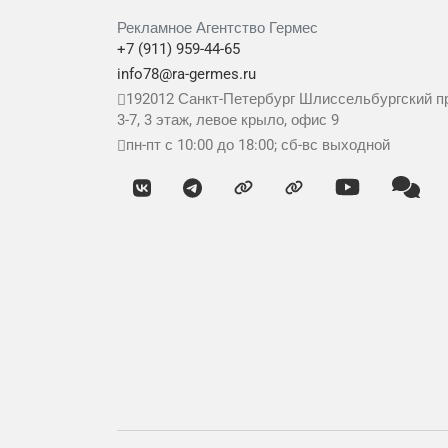
Рекламное Агентство Гермес
+7 (911) 959-44-65
info78@ra-germes.ru
192012
Санкт-Петербург
Шлиссельбургский пр
3-7, 3 этаж, левое крыло, офис 9
пн-пт с 10:00 до 18:00; сб-вс выходной