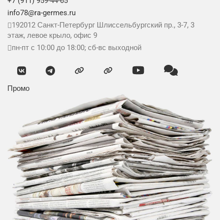
+7 (911) 959-44-65
info78@ra-germes.ru
192012
Санкт-Петербург
Шлиссельбургский пр., 3-7, 3
этаж, левое крыло, офис 9
пн-пт с 10:00 до 18:00; сб-вс выходной
Промо