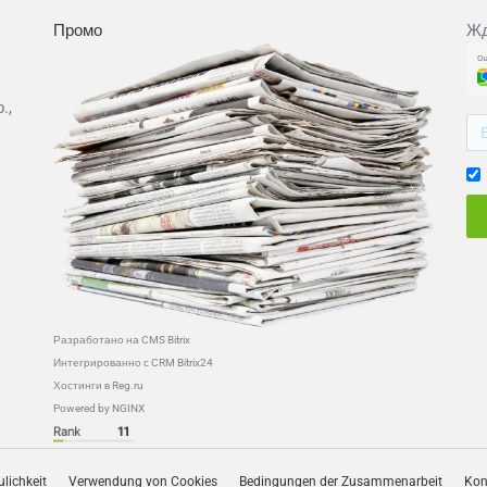
Промо
Жд
.,
Разработано на CMS Bitrix
Интегрированно с CRM Bitrix24
Хостинги в Reg.ru
Powered by NGINX
ulichkeit
Verwendung von Cookies
Bedingungen der Zusammenarbeit
Kon