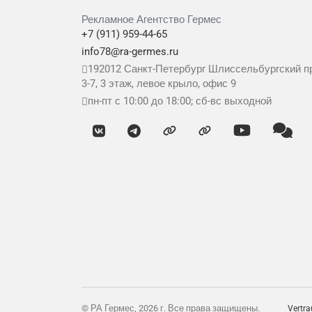
Рекламное Агентство Гермес
+7 (911) 959-44-65
info78@ra-germes.ru
192012
Санкт-Петербург
Шлиссельбургский пр
3-7, 3 этаж, левое крыло, офис 9
пн-пт с 10:00 до 18:00; сб-вс выходной
© РА Гермес, 2026 г. Все права защищены.
Vertra