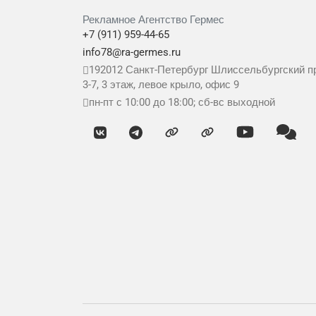
Рекламное Агентство Гермес
+7 (911) 959-44-65
info78@ra-germes.ru
192012
Санкт-Петербург
Шлиссельбургский пр
3-7, 3 этаж, левое крыло, офис 9
пн-пт с 10:00 до 18:00; сб-вс выходной