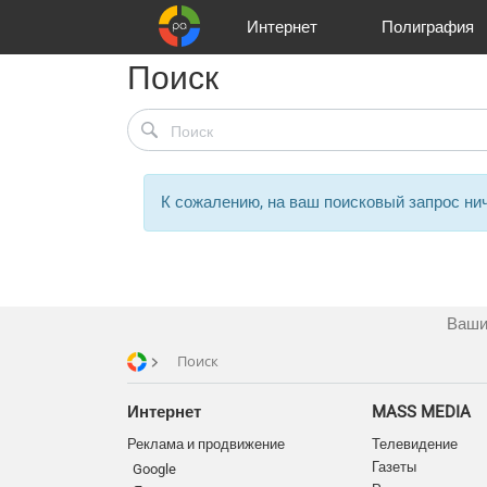
Интернет
Полиграфия
Поиск
Клиенты
Реклама и продвижение
Цифра и офсет
Телевидение
Аудио и звукозапись
Партнеры
Офисы
Корзина
Газеты
Широки
A
К сожалению, на ваш поисковый запрос нич
Ваши
Поиск
Интернет
MASS MEDIA
Реклама и продвижение
Телевидение
Газеты
Google