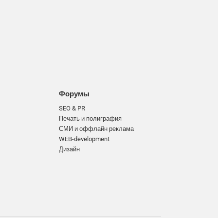
Форумы
SEO & PR
Печать и полиграфия
СМИ и оффлайн реклама
WEB-development
Дизайн