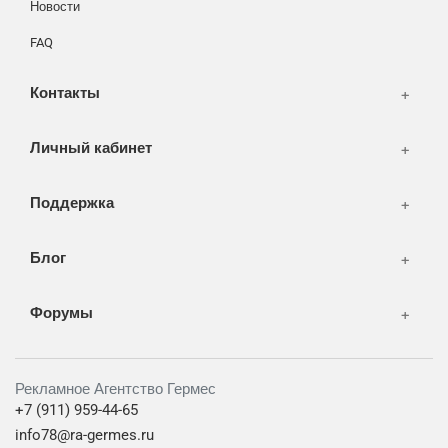
Новости
СМИ и оффлайн реклама
FAQ
WEB-development
Контакты
Дизайн
Личный кабинет
Поддержка
Блог
Форумы
Рекламное Агентство Гермес
+7 (911) 959-44-65
info78@ra-germes.ru