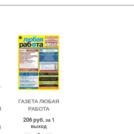
ГАЗЕТА ЛЮБАЯ
И
РАБОТА
206 руб.
за 1
выход
1