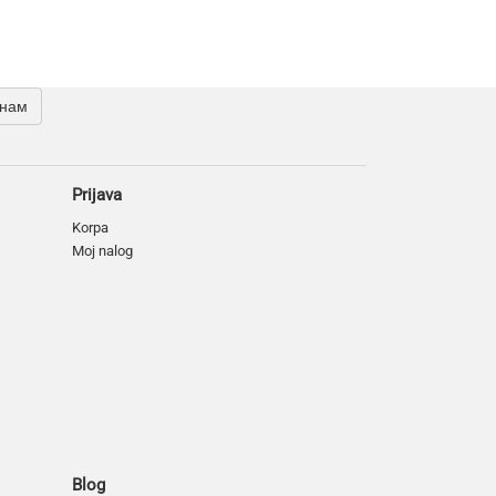
 нам
Prijava
Korpa
Moj nalog
Blog