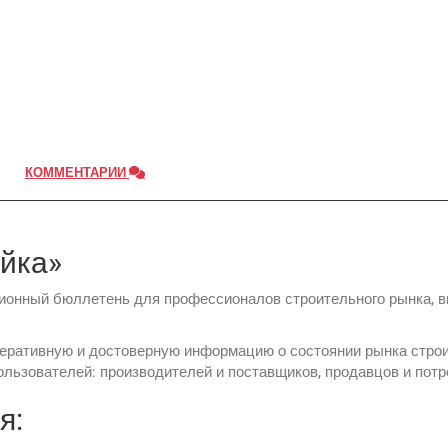
КОММЕНТАРИИ
ойка»
ионный бюллетень для профессионалов строительного рынка, в
еративную и достоверную информацию о состоянии рынка строит
пользователей: производителей и поставщиков, продавцов и пот
я: