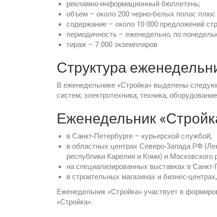
рекламно-информационный бюллетень;
объем – около 200 черно-белых полос плюс
содержание – около 10 000 предложений стр
периодичность – еженедельно, по понедель
тираж – 7 000 экземпляров
Структура еженедельн
В еженедельнике «Стройка» выделены следующ
систем; электротехника; техника, оборудование
Еженедельник «Стройка
в Санкт-Петербурге – курьерской службой;
в областных центрах Северо-Запада РФ (Лен
республики Карелия и Коми) и Московского 
на специализированных выставках в Санкт-П
в строительных магазинах и бизнес-центрах,
Еженедельник «Стройка» участвует в формиров
«Стройка».