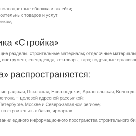
 полноцветные обложка и вклейки;
оительных товаров и услуг;
никам;
ика «Стройка»
ие разделы: строительные материалы; отделочные материалы,
, инструмент; спецодежда, хозтовары, тара; подрядные организац
» распространяется:
инградская, Псковская, Новгородская, Архангельская, Вологодс
региона – целевой адресной рассылкой;
етербурге, Москве и Северо-западном регионе;
 на строительных базах, ярмарках.
ании единого информационного пространства строительного би