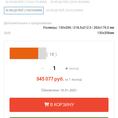
20 МОДУЛЕЙ (174,5Х176,5ММ)
24 МОДУЛЕЙ (263Х140,5ММ)
30 МОДУЛЕЙ (130Х356ММ)
60 МОДУЛЕЙ (263Х356ММ)
Дополнительно о предложении
Размеры: 130х356 / 218,5х212,5 / 263х176,5 мм
ШхВ
130x356мм
( 18 )
выход
345 077 руб.
за 1 выход
Обновлено 19.01.2021
В КОРЗИНУ