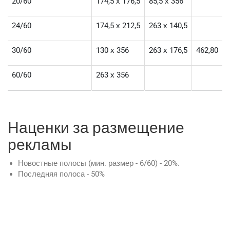
20/60
174,5 х 176,5
85,5 х 356
24/60
174,5 х 212,5
263 х 140,5
30/60
130 х 356
263 х 176,5
462,80
60/60
263 х 356
Наценки за размещение
рекламы
Новостные полосы (мин. размер - 6/60) - 20%.
Последняя полоса - 50%