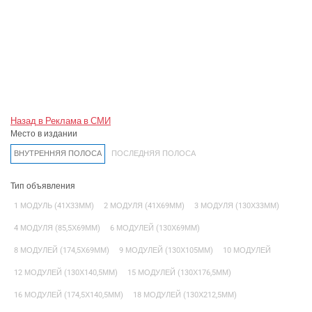
Назад в Реклама в СМИ
Место в издании
ВНУТРЕННЯЯ ПОЛОСА
ПОСЛЕДНЯЯ ПОЛОСА
Тип объявления
1 МОДУЛЬ (41Х33ММ)
2 МОДУЛЯ (41Х69ММ)
3 МОДУЛЯ (130Х33ММ)
4 МОДУЛЯ (85,5Х69ММ)
6 МОДУЛЕЙ (130Х69ММ)
8 МОДУЛЕЙ (174,5Х69ММ)
9 МОДУЛЕЙ (130Х105ММ)
10 МОДУЛЕЙ
12 МОДУЛЕЙ (130Х140,5ММ)
15 МОДУЛЕЙ (130Х176,5ММ)
16 МОДУЛЕЙ (174,5Х140,5ММ)
18 МОДУЛЕЙ (130Х212,5ММ)