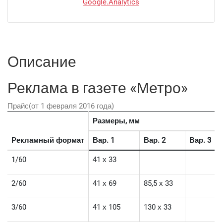
Google.Analytics
Описание
Реклама в газете «Метро»
Прайс(от 1 февраля 2016 года)
Размеры, мм
Рекламный формат
Вар. 1
Вар. 2
Вар. 3
1/60
41 х 33
2/60
41 х 69
85,5 х 33
3/60
41 х 105
130 х 33