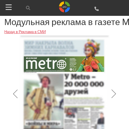
Модульная реклама в газете M
Назад в Реклама в СМИ