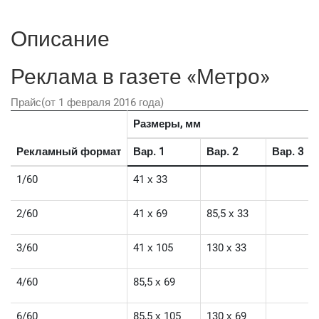
Описание
Реклама в газете «Метро»
Прайс(от 1 февраля 2016 года)
Размеры, мм
Рекламный формат
Вар. 1
Вар. 2
Вар. 3
1/60
41 х 33
2/60
41 х 69
85,5 х 33
3/60
41 х 105
130 х 33
4/60
85,5 х 69
6/60
85,5 х 105
130 х 69