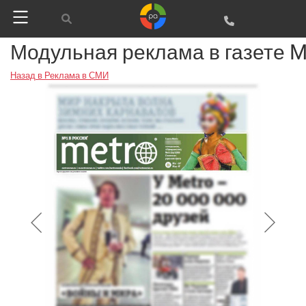
Модульная реклама в газете M
Назад в Реклама в СМИ