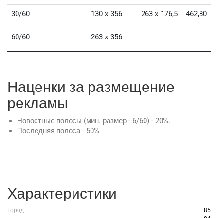
30/60
130 х 356
263 х 176,5
462,80
60/60
263 х 356
Наценки за размещение
рекламы
Новостные полосы (мин. размер - 6/60) - 20%.
Последняя полоса - 50%
Характеристики
Город
85