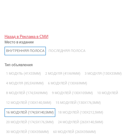
Назад в Реклама в СМИ
Место в издании
ВНУТРЕННЯЯ ПОЛОСА
ПОСЛЕДНЯЯ ПОЛОСА
Тип объявления
1 МОДУЛЬ (41Х33ММ)
2 МОДУЛЯ (41Х69ММ)
3 МОДУЛЯ (130Х33ММ)
4 МОДУЛЯ (85,5Х69ММ)
6 МОДУЛЕЙ (130Х69ММ)
8 МОДУЛЕЙ (174,5Х69ММ)
9 МОДУЛЕЙ (130Х105ММ)
10 МОДУЛЕЙ
12 МОДУЛЕЙ (130Х140,5ММ)
15 МОДУЛЕЙ (130Х176,5ММ)
16 МОДУЛЕЙ (174,5Х140,5ММ)
18 МОДУЛЕЙ (130Х212,5ММ)
20 МОДУЛЕЙ (174,5Х176,5ММ)
24 МОДУЛЕЙ (263Х140,5ММ)
30 МОДУЛЕЙ (130Х356ММ)
60 МОДУЛЕЙ (263Х356ММ)