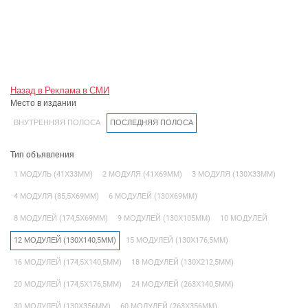
Назад в Реклама в СМИ
Место в издании
ВНУТРЕННЯЯ ПОЛОСА
ПОСЛЕДНЯЯ ПОЛОСА
Тип объявления
1 МОДУЛЬ (41Х33ММ)
2 МОДУЛЯ (41Х69ММ)
3 МОДУЛЯ (130Х33ММ)
4 МОДУЛЯ (85,5Х69ММ)
6 МОДУЛЕЙ (130Х69ММ)
8 МОДУЛЕЙ (174,5Х69ММ)
9 МОДУЛЕЙ (130Х105ММ)
10 МОДУЛЕЙ
12 МОДУЛЕЙ (130Х140,5ММ)
15 МОДУЛЕЙ (130Х176,5ММ)
16 МОДУЛЕЙ (174,5Х140,5ММ)
18 МОДУЛЕЙ (130Х212,5ММ)
20 МОДУЛЕЙ (174,5Х176,5ММ)
24 МОДУЛЕЙ (263Х140,5ММ)
30 МОДУЛЕЙ (130Х356ММ)
60 МОДУЛЕЙ (263Х356ММ)