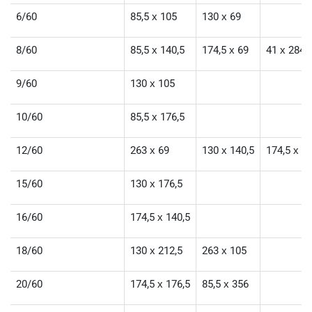
6/60
85,5 х 105
130 х 69
8/60
85,5 х 140,5
174,5 х 69
41 х 284
9/60
130 х 105
10/60
85,5 х 176,5
12/60
263 х 69
130 х 140,5
174,5 х 1
15/60
130 х 176,5
16/60
174,5 х 140,5
18/60
130 х 212,5
263 х 105
20/60
174,5 х 176,5
85,5 х 356