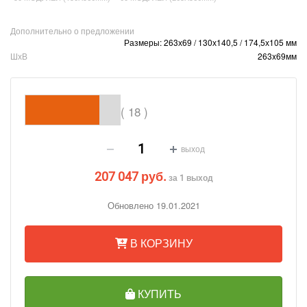
Дополнительно о предложении
Размеры: 263х69 / 130х140,5 / 174,5х105 мм
ШхВ
263x69мм
( 18 )
выход
207 047 руб.
за 1 выход
Обновлено 19.01.2021
В КОРЗИНУ
КУПИТЬ