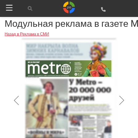
Модульная реклама в газете M
Назад в Реклама в СМИ