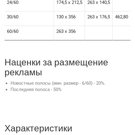
24/60
174,5 х 212,5
263 х 140,5
30/60
130 х 356
263 х 176,5
462,80
60/60
263 х 356
Наценки за размещение
рекламы
Новостные полосы (мин. размер - 6/60) - 20%.
Последняя полоса - 50%
Характеристики