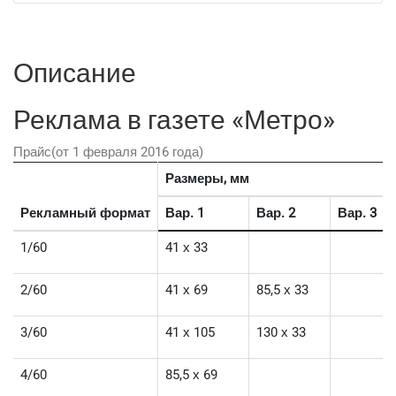
Описание
Реклама в газете «Метро»
Прайс(от 1 февраля 2016 года)
Размеры, мм
Рекламный формат
Вар. 1
Вар. 2
Вар. 3
1/60
41 х 33
2/60
41 х 69
85,5 х 33
3/60
41 х 105
130 х 33
4/60
85,5 х 69