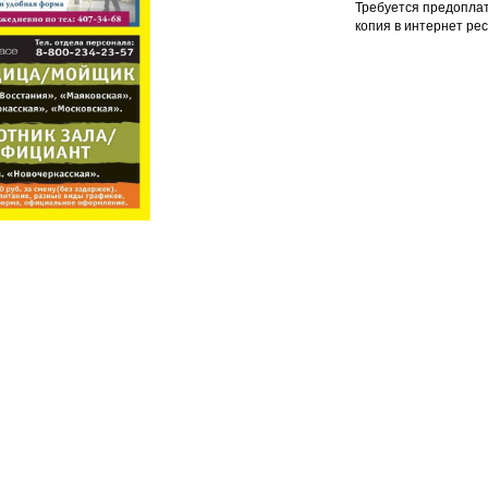
Требуется предопла
копия в интернет ре