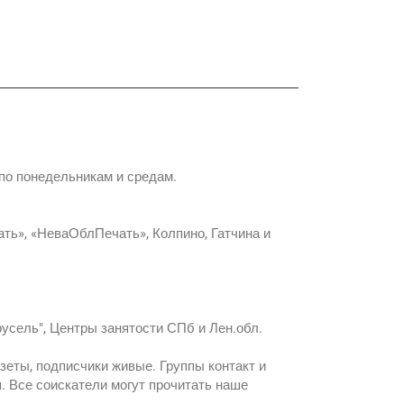
по понедельникам и средам.
ать», «НеваОблПечать», Колпино, Гатчина и
усель", Центры занятости СПб и Лен.обл.
зеты, подписчики живые. Группы контакт и
. Все соискатели могут прочитать наше