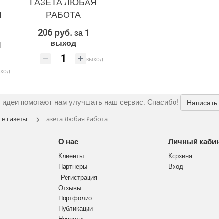
ГАЗЕТА ЛЮБАЯ
И
РАБОТА
206 руб.
за 1
выход
1
выход
ход
 идеи помогают нам улучшать наш сервис. Спасибо!
Написать
в газеты
Газета Любая Работа
О нас
Личный каби
Клиенты
Корзина
Партнеры
Вход
Регистрация
Отзывы
Портфолио
Публикации
Новости