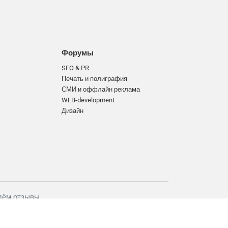
Форумы
SEO & PR
Печать и полиграфия
СМИ и оффлайн реклама
WEB-development
Дизайн
ём отзывы