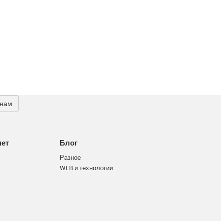
 нам
нет
Блог
Разное
WEB и технологии