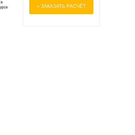
та
ЗАКАЗАТЬ РАСЧЁТ
сурсе