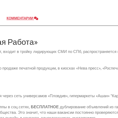
КОММЕНТАРИИ
ая Работа»
ет, входит в тройку лидирующих СМИ по СПб, распространяется 
о продаже печатной продукции, в киосках «Нева пресс», «Роспеч
я через сеть универсамов «Пловдив», гипермаркеты «Ашан» "Кар
ппы в соц.сетях,
БЕСПЛАТНОЕ
дублирование объявлений из га
щества. Это значит, что наши вакансии постоянно проверяются