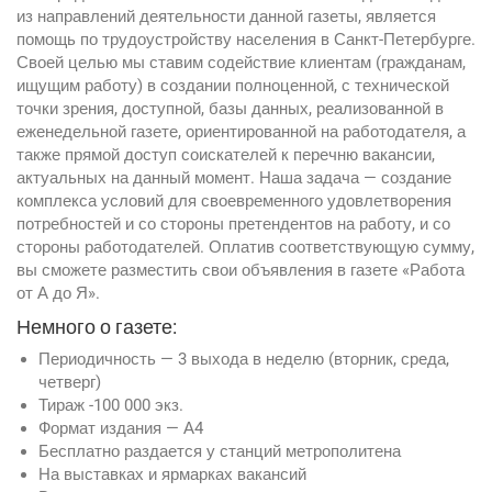
из направлений деятельности данной газеты, является
помощь по трудоустройству населения в Санкт-Петербурге.
Своей целью мы ставим содействие клиентам (гражданам,
ищущим работу) в создании полноценной, с технической
точки зрения, доступной, базы данных, реализованной в
еженедельной газете, ориентированной на работодателя, а
также прямой доступ соискателей к перечню вакансии,
актуальных на данный момент. Наша задача — создание
комплекса условий для своевременного удовлетворения
потребностей и со стороны претендентов на работу, и со
стороны работодателей. Оплатив соответствующую сумму,
вы сможете разместить свои объявления в газете «Работа
от А до Я».
Немного о газете:
Периодичность — 3 выхода в неделю (вторник, среда,
четверг)
Тираж -100 000 экз.
Формат издания — А4
Бесплатно раздается у станций метрополитена
На выставках и ярмарках вакансий