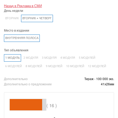
Назад в Реклама в СМИ
День недели
ВТОРНИК
ВТОРНИК + ЧЕТВЕРГ
Место в издании
ВНУТРЕННЯЯ ПОЛОСА
Тип объявления
1 МОДУЛЬ
2 МОДУЛЯ
3 МОДУЛЯ
4 МОДУЛЯ
5 МОДУЛЕЙ
6 МОДУЛЕЙ
8 МОДУЛЕЙ
9 МОДУЛЕЙ
10 МОДУЛЕЙ
12 МОДУЛЕЙ
Дополнительно
Тираж - 100 000 экз.
Дополнительно о предложении
41х26мм
( 16 )