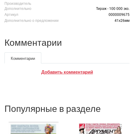
Производитель
Дополнительно
Тираж - 100 000 экз.
Артикул
0000009675
Дополнительно о предложении
41х26мм
Комментарии
Комментарии
Добавить комментарий
Google
Яндекс
Вконтакте
Популярные в разделе
SEO
SMM