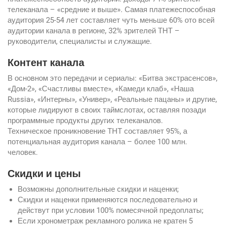
телеканала – «средние и выше». Самая платежеспособная
аудитория 25-54 лет составляет чуть меньше 60% ото всей
аудитории канала в регионе, 32% зрителей ТНТ –
руководители, специалисты и служащие.
Контент канала
В основном это передачи и сериалы: «Битва экстрасенсов»,
«Дом-2», «Счастливы вместе», «Камеди клаб», «Наша
Russia», «Интерны», «Универ», «Реальные пацаны» и другие,
которые лидируют в своих таймслотах, оставляя позади
программные продукты других телеканалов.
Техническое проникновение ТНТ составляет 95%, а
потенциальная аудитория канала – более 100 млн.
человек.
Скидки и цены
Возможны дополнительные скидки и наценки;
Скидки и наценки применяются последовательно и
действут при условии 100% помесячной предоплаты;
Если хронометраж рекламного ролика не кратен 5