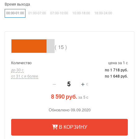
Время выхода
00:00-01:00
01:00-07:00
07:00-10:00
10:00-18:00
18:00-24:00
( 15 )
Количество
цена за 1 с
до 30 с
по 1 718 руб.
от 31 с и более
по 1 648 руб.
с
8 590 руб.
за 5 с
Обновлено 09.09.2020
В КОРЗИНУ