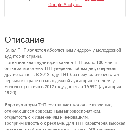
Google.Analytics
Описание
Канал ТНТ является абсолютным лидером у молодежной
аудитории страны.
Потенциальная аудитория канала ТНТ около 100 млн. В
битве за молодежь ТНТ уверенно побеждает, опережая
другие каналы. В 2012 году ТНТ без преувеличения стал
первым в стране по молодежной аудитории: его доля у
молодых россиян в 2012 году достигла 16,99% (аудитория
18-30).
Ядро аудитории ТНТ составляют молодые взрослые,
отличающиеся современным мировосприятием,
открытостью к изменениям и инновациям,
восприимчивостью к рекламе. Для ТНТ характерна высокая
платежеспособность аудитории: доходы 74% зрителей