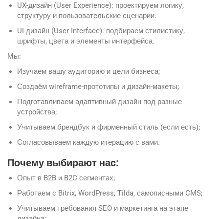
UX-дизайн (User Experience): проектируем логику,
структуру и пользовательские сценарии.
UI-дизайн (User Interface): подбираем стилистику,
шрифты, цвета и элементы интерфейса.
Мы:
Изучаем вашу аудиторию и цели бизнеса;
Создаём wireframe-прототипы и дизайн-макеты;
Подготавливаем адаптивный дизайн под разные
устройства;
Учитываем брендбук и фирменный стиль (если есть);
Согласовываем каждую итерацию с вами.
Почему выбирают нас:
Опыт в B2B и B2C сегментах;
Работаем с Bitrix, WordPress, Tilda, самописными CMS;
Учитываем требования SEO и маркетинга на этапе
дизайна;