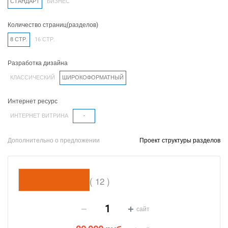
СТАНДАРТ
БИЗНЕС
Количество страниц(разделов)
8 СТР.
16 СТР.
Разработка дизайна
КЛАССИЧЕСКИЙ
ШИРОКОФОРМАТНЫЙ
Интернет ресурс
ИНТЕРНЕТ ВИТРИНА
-
Дополнительно о предложении
Проект структуры разделов
( 12 )
сайт