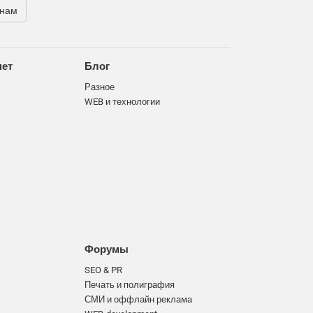
 нам
нет
Блог
Разное
WEB и технологии
Форумы
SEO & PR
Печать и полиграфия
СМИ и оффлайн реклама