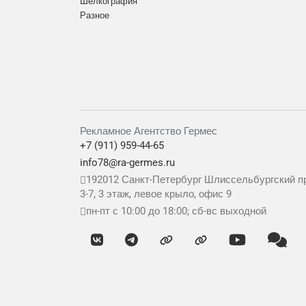
Шелкография
Разное
Рекламное Агентство Гермес
+7 (911) 959-44-65
info78@ra-germes.ru
192012
Санкт-Петербург
Шлиссельбургский пр
3-7, 3 этаж, левое крыло, офис 9
пн-пт с 10:00 до 18:00; сб-вс выходной