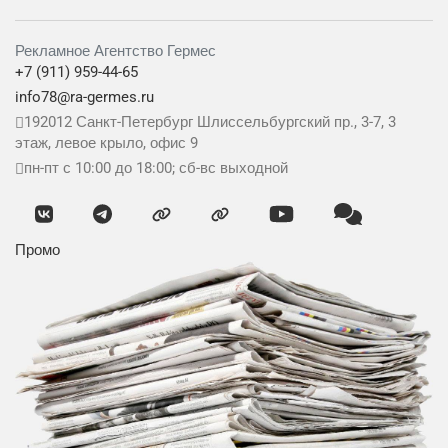
Рекламное Агентство Гермес
+7 (911) 959-44-65
info78@ra-germes.ru
192012
Санкт-Петербург
Шлиссельбургский пр., 3-7, 3
этаж, левое крыло, офис 9
пн-пт с 10:00 до 18:00; сб-вс выходной
Промо